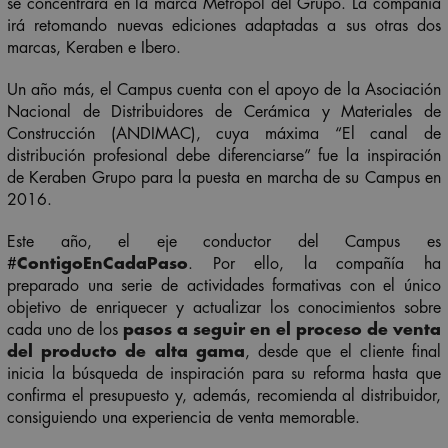
se concentrará en la marca Metropol del Grupo. La compañía
irá retomando nuevas ediciones adaptadas a sus otras dos
marcas, Keraben e Ibero.
Un año más, el Campus cuenta con el apoyo de la Asociación
Nacional de Distribuidores de Cerámica y Materiales de
Construcción (ANDIMAC), cuya máxima “
El canal de
distribución profesional debe diferenciarse
” fue la inspiración
de Keraben Grupo para la puesta en marcha de su Campus en
2016.
Este año, el eje conductor del Campus es
#
ContigoEnCadaPaso
. Por ello, la compañía ha
preparado una serie de actividades formativas con el único
objetivo de enriquecer y actualizar los conocimientos sobre
cada uno de los
pasos a seguir en el proceso de venta
del producto de alta gama
, desde que el cliente final
inicia la búsqueda de inspiración para su reforma hasta que
confirma el presupuesto y, además, recomienda al distribuidor,
consiguiendo una experiencia de venta memorable.