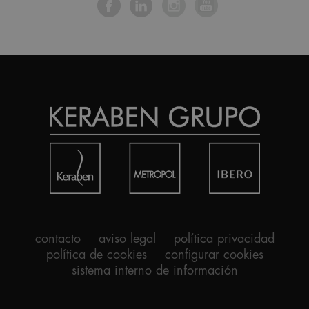
contacto
aviso legal
política privacidad
política de cookies
configurar cookies
sistema interno de información