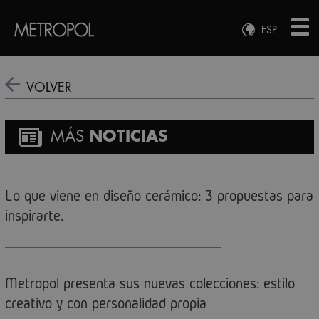
ESP
ENG
FRA
VOLVER
DEU
MÁS
NOTICIAS
Lo que viene en diseño cerámico: 3 propuestas para
inspirarte.
Metropol presenta sus nuevas colecciones: estilo
creativo y con personalidad propia