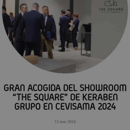
GRAN ACOGIDA DEL SHOWROOM
“THE SQUARE” DE KERABEN
GRUPO EN CEVISAMA 2024
13 mar 2024