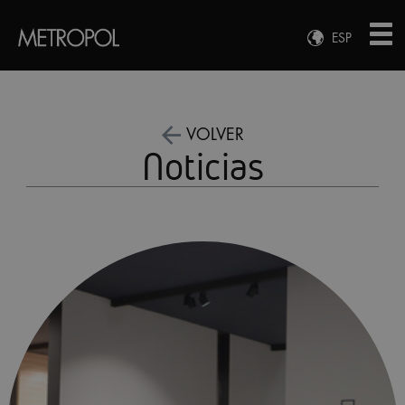
ESP
ENG
FRA
DEU
VOLVER
Noticias