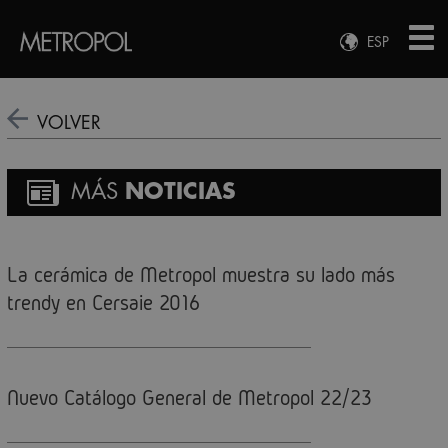
ESP
ENG
FRA
VOLVER
DEU
MÁS
NOTICIAS
La cerámica de Metropol muestra su lado más
trendy en Cersaie 2016
Nuevo Catálogo General de Metropol 22/23