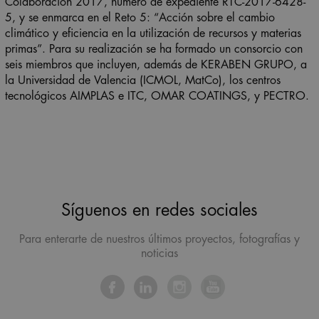
Colaboración 2017, número de expediente RTC-2017-6428-
5, y se enmarca en el Reto 5: “Acción sobre el cambio
climático y eficiencia en la utilización de recursos y materias
primas”. Para su realización se ha formado un consorcio con
seis miembros que incluyen, además de KERABEN GRUPO, a
la Universidad de Valencia (ICMOL, MatCo), los centros
tecnológicos AIMPLAS e ITC, OMAR COATINGS, y PECTRO.
Síguenos en redes sociales
Para enterarte de nuestros últimos proyectos, fotografías y
noticias