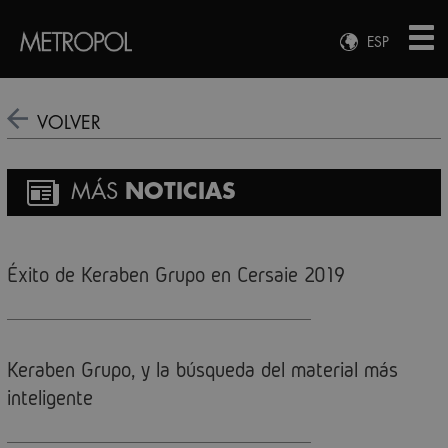
ESP
ENG
FRA
VOLVER
DEU
MÁS
NOTICIAS
Éxito de Keraben Grupo en Cersaie 2019
Keraben Grupo, y la búsqueda del material más
inteligente