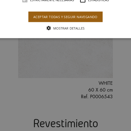
ACEPTAR TODAS Y SEGUIR NAVEGANDO
MOSTRAR DETALLES
WHITE
60 X 60 cm
Ref. P0006543
Revestimiento