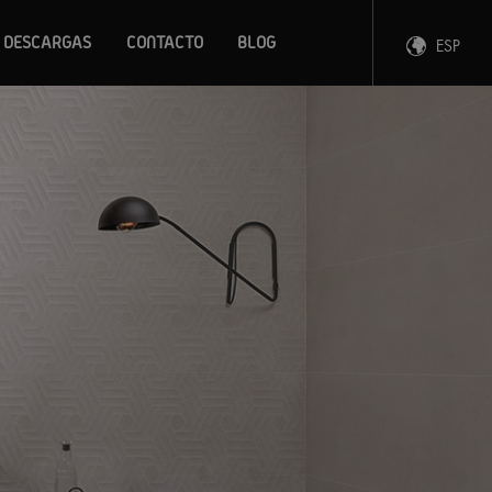
DESCARGAS
CONTACTO
BLOG
ESP
ENG
FRA
DEU