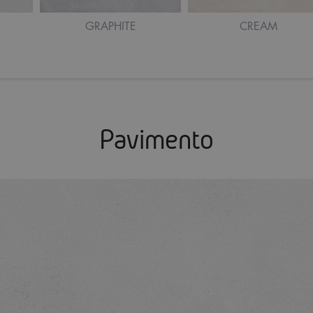
GRAPHITE
CREAM
Pavimento