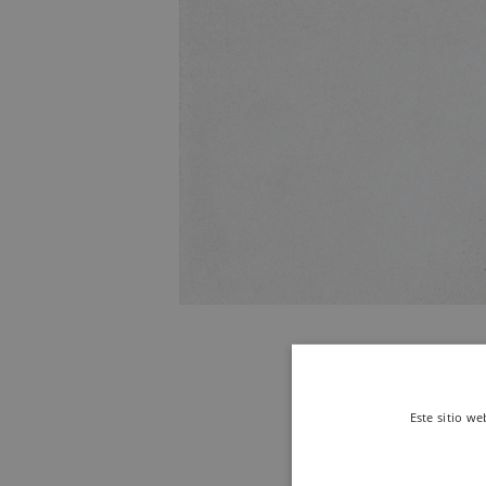
Este sitio we