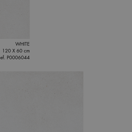
WHITE
120 X 60 cm
ef. P0006044