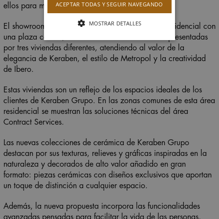
ACEPTAR TODAS Y SEGUIR NAVEGANDO
ellos para mostrar sus productos.
MOSTRAR DETALLES
El showroom de Keraben Grupo recrea un área residencial con
una plaza central, donde las tres marcas están representadas
por tres viviendas diferentes, atendiendo al valor de la
elegancia de Keraben, el estilo de Metropol y la creatividad
de Ibero.
Estas viviendas son un reflejo de los espacios ideales de los
clientes de Keraben Grupo. En las zonas comunes de esta área
residencial se muestran las soluciones técnicas del área
Contract Services.
Las nuevas colecciones de cerámica de Keraben Grupo
destacan por sus texturas, relieves y gráficas inspiradas en la
naturaleza y decorados de alto valor añadido en gran
formato: piezas cerámicas con diseños exclusivos que aportan
un toque de distinción a cualquier espacio.
Además, la nueva propuesta incorpora las funcionalidades
avanzadas pensadas para facilitar la vida de las personas,