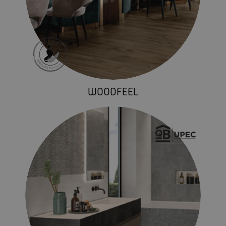
WOODFEEL