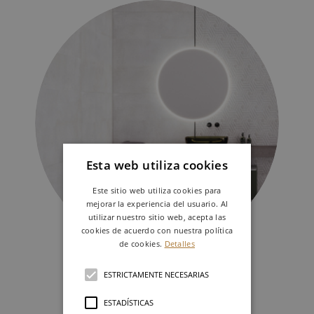
Esta web utiliza cookies
Este sitio web utiliza cookies para
mejorar la experiencia del usuario. Al
utilizar nuestro sitio web, acepta las
cookies de acuerdo con nuestra política
de cookies.
Detalles
HARLEM
ESTRICTAMENTE NECESARIAS
ESTADÍSTICAS