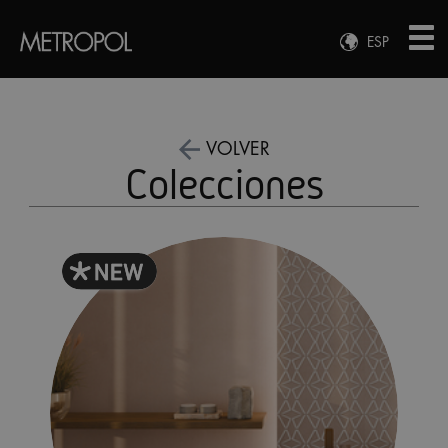
ESP
ENG
FRA
DEU
VOLVER
Colecciones