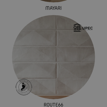
MAYARI
ROUTE66