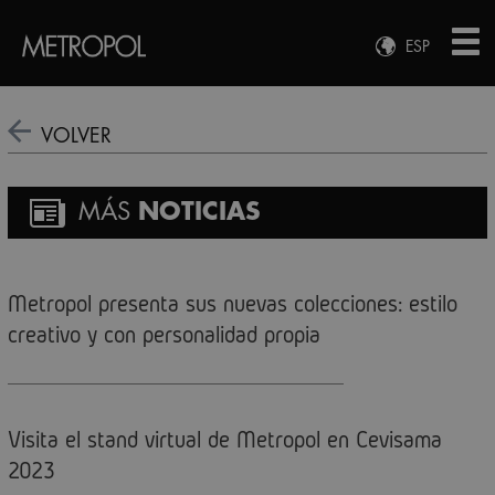
ESP
ENG
FRA
VOLVER
DEU
MÁS
NOTICIAS
Metropol presenta sus nuevas colecciones: estilo
creativo y con personalidad propia
Visita el stand virtual de Metropol en Cevisama
2023