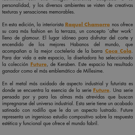
personalidad, y los diversos ambientes se visten de creativas
texturas y sensaciones memorables.
En esta edición, la interiorista
Raquel Chamorro
nos ofrece
su cara más fashion en la terraza, un concepto `after work´
lleno de glamour. El lugar idóneo para disfrutar del corte y
encendido de los mejores Habanos del mundo, que
acompañan a la mejor coctelería de la barra
Coca Cola
.
Para dar vida a este espacio, la diseñadora ha seleccionado
la colección
Future
, de Keraben. Este espacio ha resultado
ganador como el más emblemático de Millesime.
En el metal más oxidado de aspecto industrial y futurista es
donde se encuentra la esencia de la serie
Future
. Una serie
pensada por y para las almas más atrevidas que buscan
impregnarse del universo industrial. Esta serie tiene un acabado
satinado con rodillo que le da un aspecto lustrado. Future
representa un ingenioso estudio compositivo sobre la respuesta
estética y funcional que ofrece el mundo fabril.