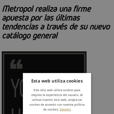
Metropol realiza una firme
apuesta por las últimas
tendencias a través de su nuevo
catálogo general
Esta web utiliza cookies
Este sitio web utiliza cookies para
mejorar la experiencia del usuario. Al
utilizar nuestro sitio web, acepta las
cookies de acuerdo con nuestra política
de cookies.
Detalles