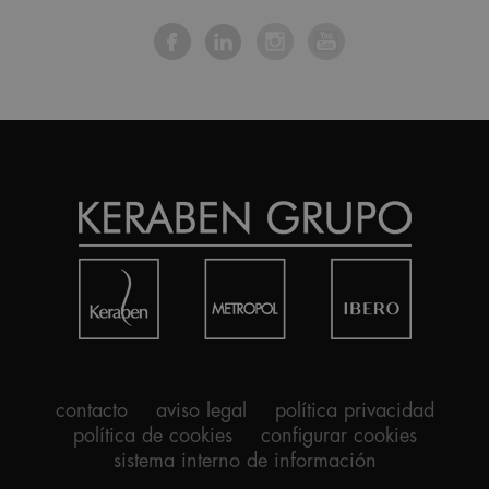
contacto
aviso legal
política privacidad
política de cookies
configurar cookies
sistema interno de información