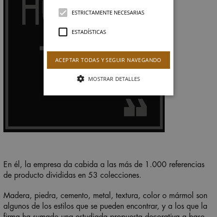
ESTRICTAMENTE NECESARIAS
ESTADÍSTICAS
ACEPTAR TODAS Y SEGUIR NAVEGANDO
MOSTRAR DETALLES
En él, la empresa da cabida a las más de 1.000 referencias
de producto divididas en 53 colecciones.
Madera, piedra, cemento, metal, textura, color o mármol son
algunos de los estilos que se pueden encontrar, y a los que la
firma ha sumado una estudiada propuesta decorativa a base