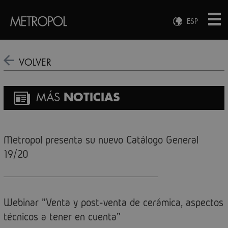
ESP
ENG
FRA
VOLVER
DEU
MÁS
NOTICIAS
Metropol presenta su nuevo Catálogo General
19/20
Webinar "Venta y post-venta de cerámica, aspectos
técnicos a tener en cuenta"