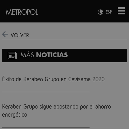
ESP
ENG
FRA
VOLVER
DEU
MÁS
NOTICIAS
Éxito de Keraben Grupo en Cevisama 2020
Keraben Grupo sigue apostando por el ahorro
energético