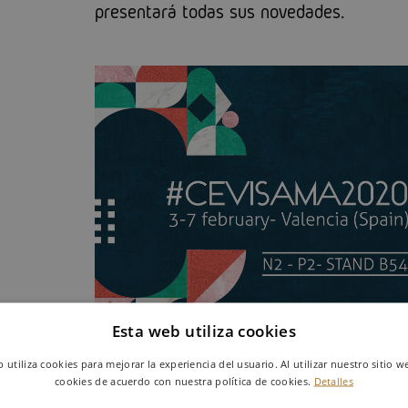
presentará todas sus novedades.
Esta web utiliza cookies
b utiliza cookies para mejorar la experiencia del usuario. Al utilizar nuestro sitio w
cookies de acuerdo con nuestra política de cookies.
Detalles
Al igual que es capaz de relajarnos e inducirno