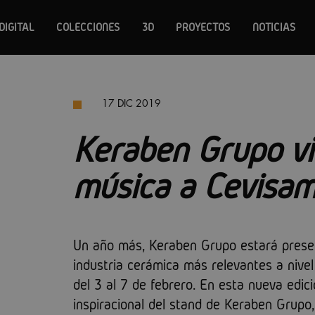
DIGITAL
COLECCIONES
3D
PROYECTOS
NOTICIAS
17 DIC 2019
Keraben Grupo via
música a Cevisa
Un año más, Keraben Grupo estará presen
industria cerámica más relevantes a nivel
del 3 al 7 de febrero. En esta nueva edici
inspiracional del stand de Keraben Grupo,