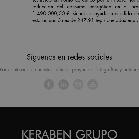
sustituido un horno cerámico por un nuevo hor
reducción del consumo energético en el pro
1.490.000,00 €, siendo la ayuda concedida de
esta actuación es de 247,91 tep (toneladas equiva
Síguenos en redes sociales
Para enterarte de nuestros últimos proyectos, fotografías y noticia