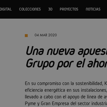
DIGITAL
COLECCIONES
3D
PROYECTOS
NOTICIAS
04 MAR 2020
Una nueva apues
Grupo por el aho
En su compromiso con la sostenibilidad, 
eficiencia energética en sus instalacione
llevado a cabo con el apoyo de línea de a
Pyme y Gran Empresa del sector industria