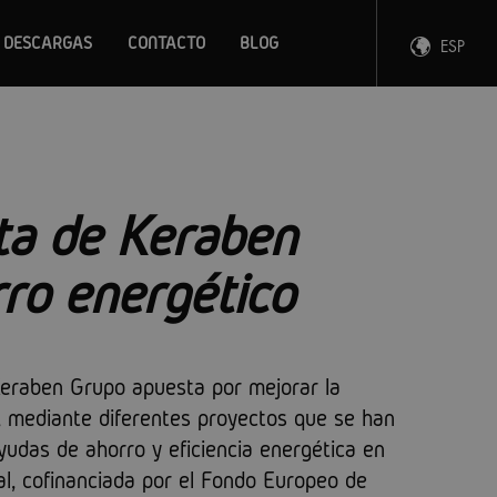
DESCARGAS
CONTACTO
BLOG
ESP
ENG
FRA
DEU
ta de Keraben
rro energético
Keraben Grupo apuesta por mejorar la
s, mediante diferentes proyectos que se han
yudas de ahorro y eficiencia energética en
l, cofinanciada por el Fondo Europeo de