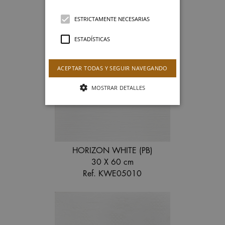
ESTRICTAMENTE NECESARIAS
ESTADÍSTICAS
COSMOS WHITE (PB)
30 X 60 cm
ACEPTAR TODAS Y SEGUIR NAVEGANDO
Ref. KWE05000
MOSTRAR DETALLES
HORIZON WHITE (PB)
30 X 60 cm
Ref. KWE05010