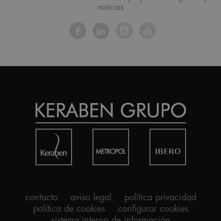
noticias
contacto
aviso legal
política privacidad
política de cookies
configurar cookies
sistema interno de información