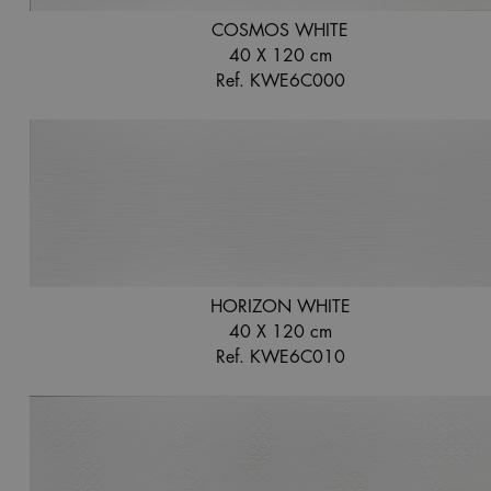
COSMOS WHITE
40 X 120 cm
Ref. KWE6C000
HORIZON WHITE
40 X 120 cm
Ref. KWE6C010