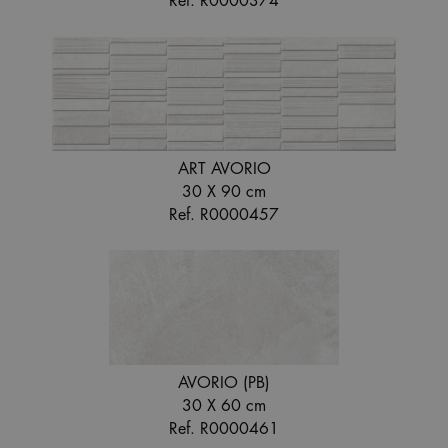
Ref. R0000374
ART AVORIO
30 X 90 cm
Ref. R0000457
AVORIO (PB)
30 X 60 cm
Ref. R0000461