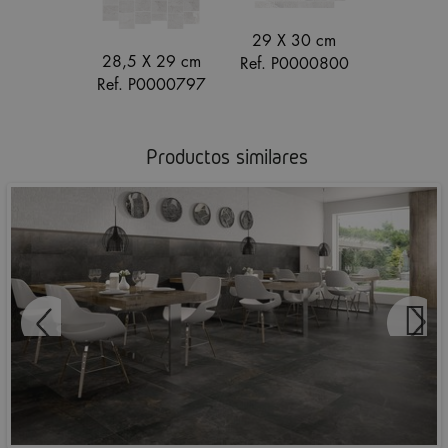
29 X 30 cm
28,5 X 29 cm
Ref. P0000800
Ref. P0000797
Productos similares
SPATULA