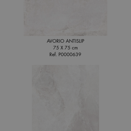
AVORIO ANTISLIP
75 X 75 cm
Ref. P0000639