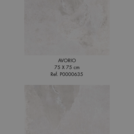
AVORIO
75 X 75 cm
Ref. P0000635